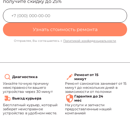
получите скидку до 25%
Узнать стоимость ремонта
Отправляя, Вы соглашаетесь с
Политикой конфиденциальности
Ремонт от 15
Диагностика
минут
Узнайте точную причину
Ремонт самокатов занимает от 15
неисправности вашего
минут до нескольких дней в
устройства через 30 минут
зависимости от поломки
Гарантия до 24
Выезд курьера
мес
Бесплатный курьер, который
На услуги и запчасти
заберет неисправное
предоставленные нашей
устройство в удобном месте.
компанией