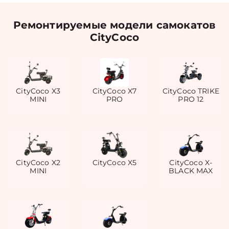
Ремонтируемые модели самокатов
CityCoco
CityCoco X3
CityCoco X7
CityCoco TRIKE
MINI
PRO
PRO 12
CityCoco X2
CityCoco X5
CityCoco X-
MINI
BLACK MAX