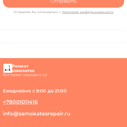
Отправить
Отправляя, Вы соглашаетесь с
Политикой конфиденциальности
Ремонт
самокатов
Все правы защищены (с)
Ежедневно с 9:00 до 21:00
+78001011416
info@samokatesrepair.ru