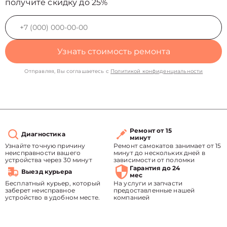
получите скидку до 25%
Узнать стоимость ремонта
Отправляя, Вы соглашаетесь с
Политикой конфиденциальности
Ремонт от 15
Диагностика
минут
Узнайте точную причину
Ремонт самокатов занимает от 15
неисправности вашего
минут до нескольких дней в
устройства через 30 минут
зависимости от поломки
Гарантия до 24
Выезд курьера
мес
Бесплатный курьер, который
На услуги и запчасти
заберет неисправное
предоставленные нашей
устройство в удобном месте.
компанией