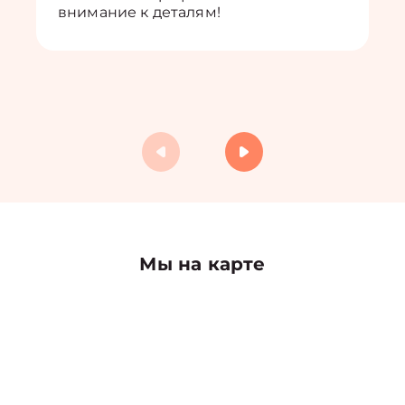
внимание к деталям!
Мы на карте