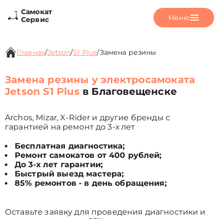
Самокат
Меню
Сервис
Главная
/
Jetson
/
S1 Plus
/
Замена резины
Замена резины у электросамоката
Jetson S1 Plus
в Благовещенске
Archos, Mizar, X-Rider и другие бренды с
гарантией на ремонт до 3-х лет
Бесплатная диагностика;
Ремонт самокатов от 400 рублей;
До 3-х лет гарантии;
Быстрый выезд мастера;
85% ремонтов - в день обращения;
Оставьте заявку для проведения диагностики и