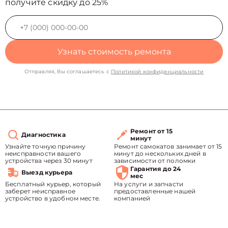
получите скидку до 25%
Узнать стоимость ремонта
Отправляя, Вы соглашаетесь с
Политикой конфиденциальности
Ремонт от 15
Диагностика
минут
Узнайте точную причину
Ремонт самокатов занимает от 15
неисправности вашего
минут до нескольких дней в
устройства через 30 минут
зависимости от поломки
Гарантия до 24
Выезд курьера
мес
Бесплатный курьер, который
На услуги и запчасти
заберет неисправное
предоставленные нашей
устройство в удобном месте.
компанией