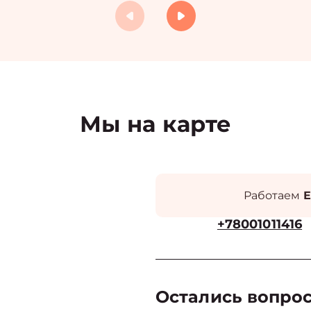
Мы на карте
Работаем
Е
+78001011416
Остались вопро