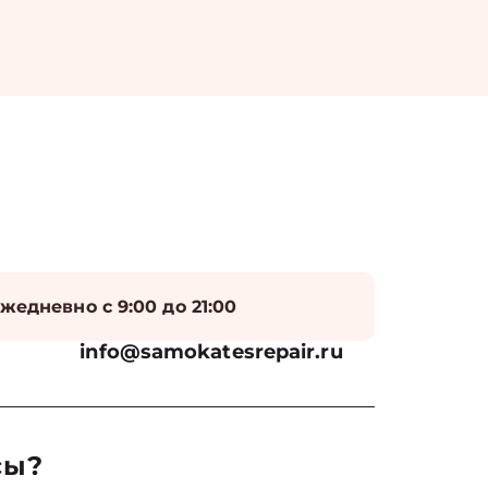
жедневно с 9:00 до 21:00
info@samokatesrepair.ru
сы?