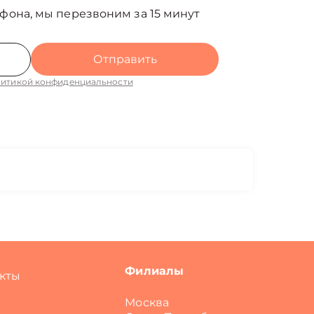
фона, мы перезвоним за 15 минут
Отправить
итикой конфиденциальности
Филиалы
кты
Москва