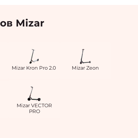
ов Mizar
Mizar Kron Pro 2.0
Mizar Zeon
Mizar VECTOR
PRO