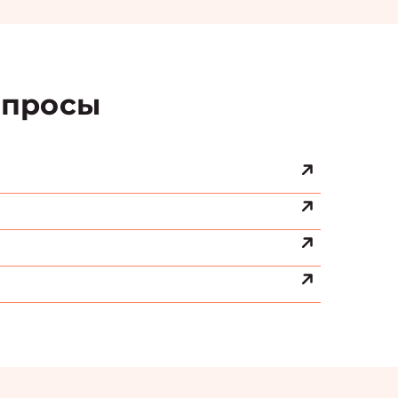
просы