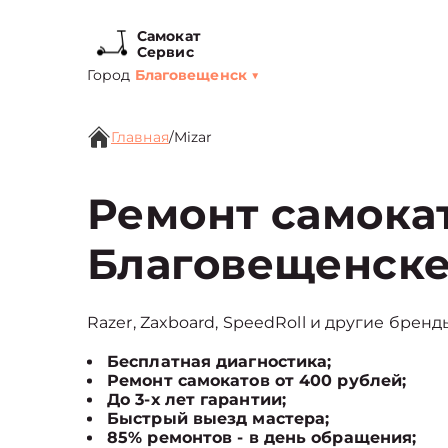
Самокат
Сервис
Город
Благовещенск
▼
Главная
/
Mizar
Ремонт самокат
Благовещенск
Razer, Zaxboard, SpeedRoll и другие бренд
Бесплатная диагностика;
Ремонт самокатов от 400 рублей;
До 3-х лет гарантии;
Быстрый выезд мастера;
85% ремонтов - в день обращения;