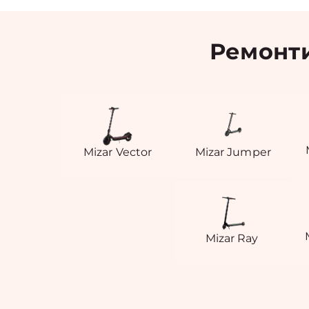
Ремонти
Mizar Vector
Mizar Jumper
Mizar Ray