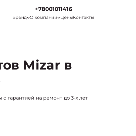
+78001011416
Бренд
О компании
Цены
Контакты
ов Mizar в
е
ы с гарантией на ремонт до 3-х лет