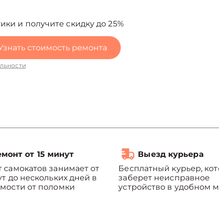
ики и получите скидку до 25%
Узнать стоимость ремонта
льности
монт от 15 минут
Выезд курьера
 самокатов занимает от
Бесплатный курьер, ко
ут до нескольких дней в
заберет неисправное
мости от поломки
устройство в удобном м