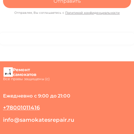
Отправить
Отправляя, Вы соглашаетесь с
Политикой конфиденциальности
Ремонт
самокатов
Все правы защищены (с)
Ежедневно с 9:00 до 21:00
+78001011416
info@samokatesrepair.ru