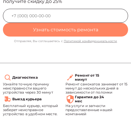
получите скидку до 25%
Узнать стоимость ремонта
Отправляя, Вы соглашаетесь с
Политикой конфиденциальности
Ремонт от 15
Диагностика
минут
Узнайте точную причину
Ремонт самокатов занимает от 15
неисправности вашего
минут до нескольких дней в
устройства через 30 минут
зависимости от поломки
Гарантия до 24
Выезд курьера
мес
Бесплатный курьер, который
На услуги и запчасти
заберет неисправное
предоставленные нашей
устройство в удобном месте.
компанией